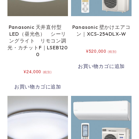
Panasonic 天井直付型
Panasonic 壁かけエアコ
LED（昼光色） シーリ
ン｜XCS-254DLX-W
ングライト リモコン調
光・カチットF｜LSEB120
¥
520,000
(税別)
0
お買い物カゴに追加
¥
24,000
(税別)
お買い物カゴに追加