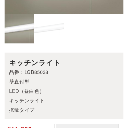
キッチンライト
品番：LGB85038
壁直付型
LED（昼白色）
キッチンライト
拡散タイプ
P