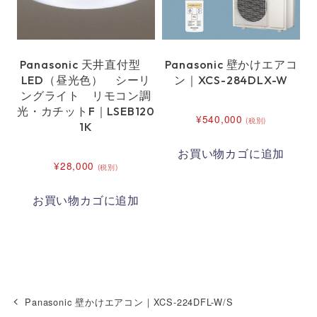
Panasonic 天井直付型
Panasonic 壁かけエアコ
LED（昼光色） シーリ
ン｜XCS-284DLX-W
ングライト リモコン調
光・カチットF｜LSEB120
¥
540,000
(税別)
1K
お買い物カゴに追加
¥
28,000
(税別)
お買い物カゴに追加
Panasonic 壁かけエアコン｜XCS-224DFL-W/S