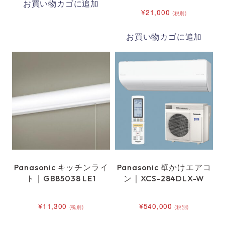
お買い物カゴに追加
¥
21,000
(税別)
お買い物カゴに追加
Panasonic キッチンライ
Panasonic 壁かけエアコ
ト｜GB85038 LE1
ン｜XCS-284DLX-W
¥
11,300
¥
540,000
(税別)
(税別)