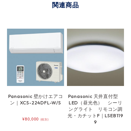
関連商品
Panasonic 壁かけエアコ
Panasonic 天井直付型
ン｜XCS-224DFL-W/S
LED（昼光色） シーリ
ングライト リモコン調
光・カチットF｜LSEB119
¥
80,000
(税別)
9