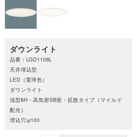
ダウンライト
品番：LGD1108L
天井埋込型
LED（電球色）
ダウンライト
浅型8H・高気密SB形・拡散タイプ（マイルド
配光）
埋込穴φ100