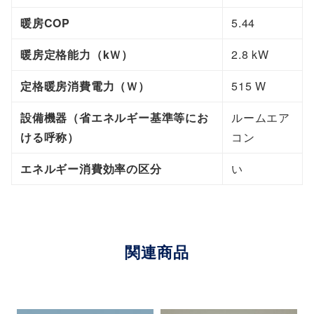
暖房COP
5.44
暖房定格能力（kＷ）
2.8 kW
定格暖房消費電力（Ｗ）
515 W
設備機器（省エネルギー基準等にお
ルームエア
ける呼称）
コン
エネルギー消費効率の区分
い
関連商品