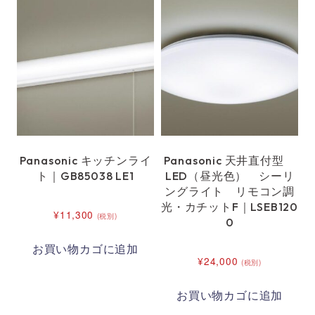
Panasonic キッチンライ
Panasonic 天井直付型
ト｜GB85038 LE1
LED（昼光色） シーリ
ングライト リモコン調
光・カチットF｜LSEB120
¥
11,300
(税別)
0
お買い物カゴに追加
¥
24,000
(税別)
お買い物カゴに追加