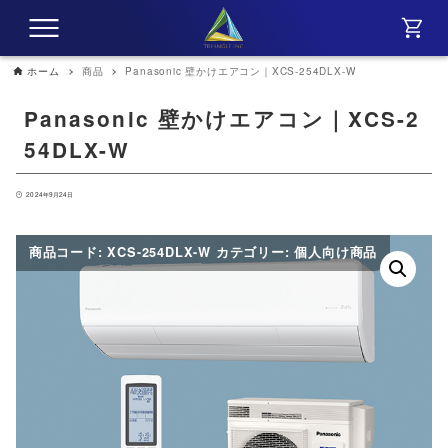
ホーム
商品
Panasonic 壁かけエアコン｜XCS-254DLX-W
Panasonic 壁かけエアコン｜XCS-2
54DLX-W
2024年9月24日
商品コード:
XCS-254DLX-W
カテゴリー:
個人向け商品